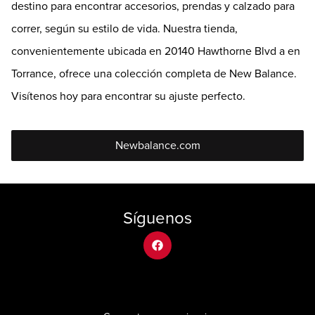
destino para encontrar accesorios, prendas y calzado para
correr, según su estilo de vida. Nuestra tienda,
convenientemente ubicada en 20140 Hawthorne Blvd a en
Torrance, ofrece una colección completa de New Balance.
Visítenos hoy para encontrar su ajuste perfecto.
Newbalance.com
Síguenos
facebook