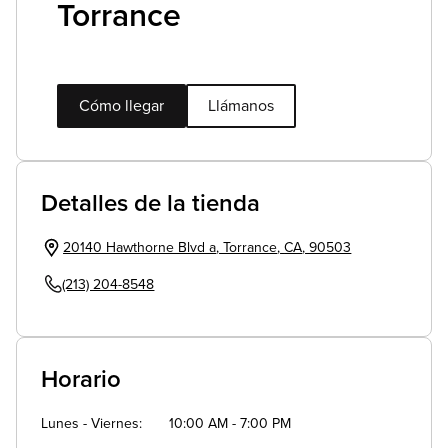
Torrance
Cómo llegar
Llámanos
Detalles de la tienda
20140 Hawthorne Blvd a
,
Torrance
,
CA
,
90503
(213) 204-8548
Horario
Lunes - Viernes
10:00 AM - 7:00 PM