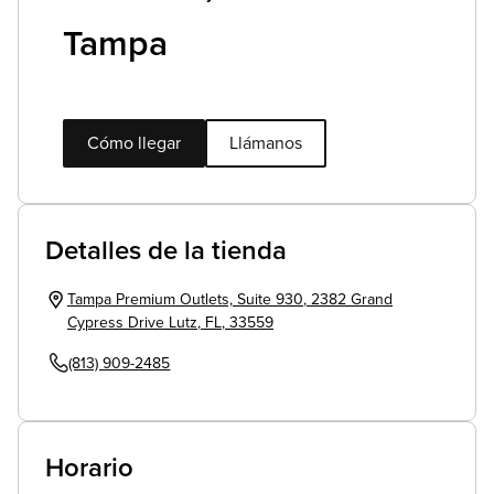
Tampa
Cómo llegar
Llámanos
Detalles de la tienda
Tampa Premium Outlets, Suite 930
,
2382 Grand
Cypress Drive
Lutz
,
FL
,
33559
(813) 909-2485
Horario