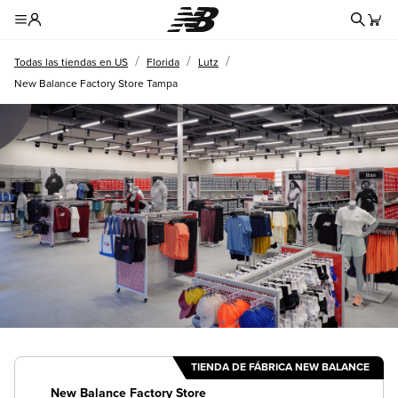
Formul
Toggle Header Menu
/
/
/
Todas las tiendas en US
Florida
Lutz
New Balance Factory Store Tampa
TIENDA DE FÁBRICA NEW BALANCE
New Balance Factory Store