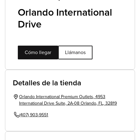
Orlando International
Drive
Cómo llegar
Llámanos
Detalles de la tienda
Orlando International Premium Outlets
,
4953
International Drive Suite, 2A-08
Orlando
,
FL
,
32819
(407) 903-9551