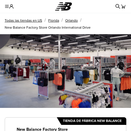
Formul
Toggle Header Menu
/
/
/
Todas las tiendas en US
Florida
Orlando
New Balance Factory Store Orlando International Drive
TIENDA DE FÁBRICA NEW BALANCE
New Balance Factory Store