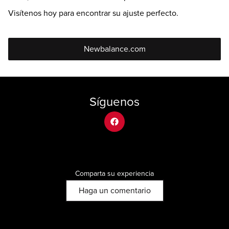
Visítenos hoy para encontrar su ajuste perfecto.
Newbalance.com
Síguenos
facebook
Comparta su experiencia
Haga un comentario