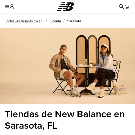
Formul
Toggle Header Menu
/
/
Todas las tiendas en US
Florida
Sarasota
Tiendas de New Balance en
Sarasota, FL