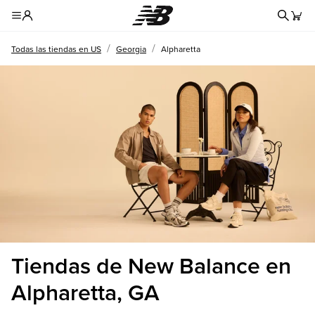
Formul
Toggle Header Menu
/
/
Todas las tiendas en US
Georgia
Alpharetta
Tiendas de New Balance en
Alpharetta, GA