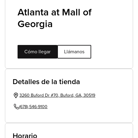
Atlanta at Mall of
Georgia
Cómo llegar
Llámanos
Detalles de la tienda
3260 Buford Dr #70
,
Buford
,
GA
,
30519
(678) 546-9100
Horario