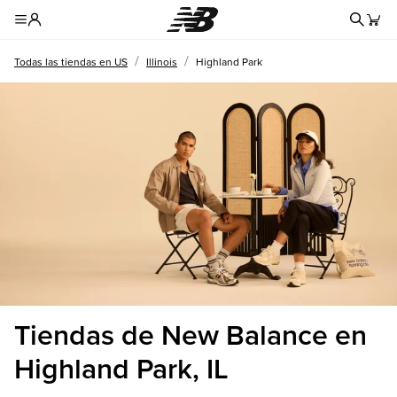
Formul
Toggle Header Menu
/
/
Todas las tiendas en US
Illinois
Highland Park
Tiendas de New Balance en
Highland Park, IL