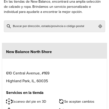
En las tiendas de New Balance, encontrará una amplia selección
de calzado y ropa. Brindamos un servicio personalizado e
individual para ayudarle a encontrar la mejor opción.
Geol
New Balance North Shore
610 Central Avenue, #169
Highland Park
,
IL
,
60035
Servicios en la tienda
Escaneo del pie en 3D
Se aceptan cambios