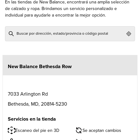
En las tiendas de New Balance, encontrará una amplia selección
de calzado y ropa. Brindamos un servicio personalizado e
individual para ayudarle a encontrar la mejor opción.
Geol
New Balance Bethesda Row
7033 Arlington Rd
Bethesda
,
MD
,
20814-5230
Servicios en la tienda
Escaneo del pie en 3D
Se aceptan cambios