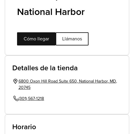
National Harbor
Cómo llegar
Llámanos
Detalles de la tienda
6800 Oxon Hill Road Suite 650
,
National Harbor
,
MD
,
20745
(301) 567-1218
Horario