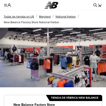
Formul
Toggle Header Menu
/
/
/
Todas las tiendas en US
Maryland
National Harbor
New Balance Factory Store National Harbor
TIENDA DE FÁBRICA NEW BALANCE
New Balance Factory Store