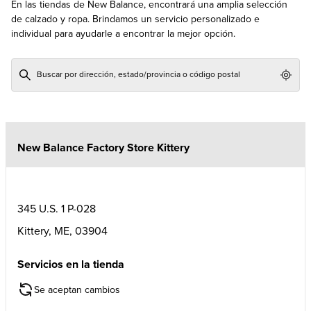
En las tiendas de New Balance, encontrará una amplia selección
de calzado y ropa. Brindamos un servicio personalizado e
individual para ayudarle a encontrar la mejor opción.
Geol
New Balance Factory Store Kittery
345 U.S. 1 P-028
Kittery
,
ME
,
03904
Servicios en la tienda
Se aceptan cambios