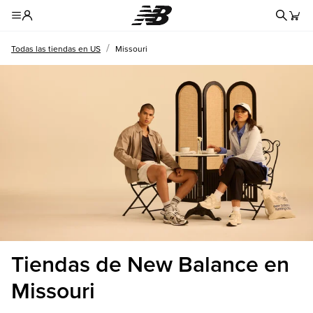
Formul
Toggle Header Menu
/
Todas las tiendas en US
Missouri
Tiendas de New Balance en
Missouri