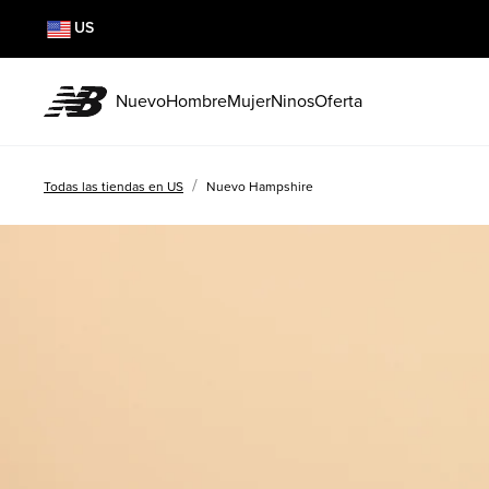
US
Nuevo
Hombre
Mujer
Ninos
Oferta
/
Todas las tiendas en US
Nuevo Hampshire