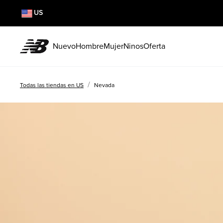
US
Nuevo
Hombre
Mujer
Ninos
Oferta
/
Todas las tiendas en US
Nevada