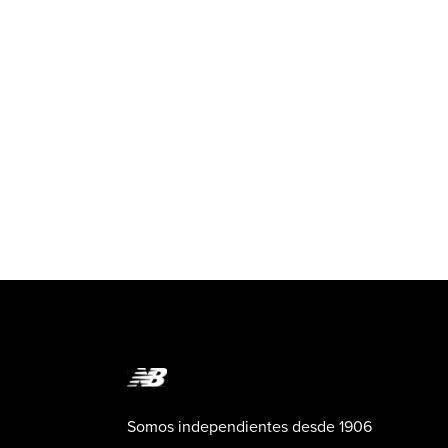
Somos independientes desde 1906