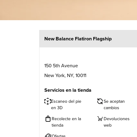
New Balance Flatiron Flagship
150 5th Avenue
New York
,
NY
,
10011
Servicios en la tienda
Escaneo del pie
Se aceptan
en 3D
cambios
Recolecte en la
Devoluciones
tienda
web
Ofertas