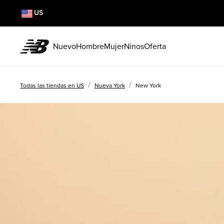
US
Nuevo
Hombre
Mujer
Ninos
Oferta
/
/
Todas las tiendas en US
Nueva York
New York