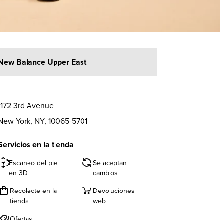
New Balance Upper East
1172 3rd Avenue
New York
,
NY
,
10065-5701
Servicios en la tienda
Escaneo del pie
Se aceptan
en 3D
cambios
Recolecte en la
Devoluciones
tienda
web
Ofertas