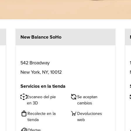
New Balance SoHo
542 Broadway
New York
,
NY
,
10012
Servicios en la tienda
Escaneo del pie
Se aceptan
en 3D
cambios
Recolecte en la
Devoluciones
tienda
web
Ofertas