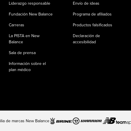
Liderazgo responsable
Envío de ideas
Fundación New Balance
Programa de afiliados
Carreras
Productos falsificados
La PISTA en New
Declaración de
Balance
accesibilidad
Sala de prensa
Información sobre el
plan médico
ilia de marcas New Balance