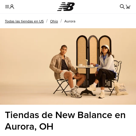
Formul
Toggle Header Menu
/
/
Todas las tiendas en US
Ohio
Aurora
Tiendas de New Balance en
Aurora, OH