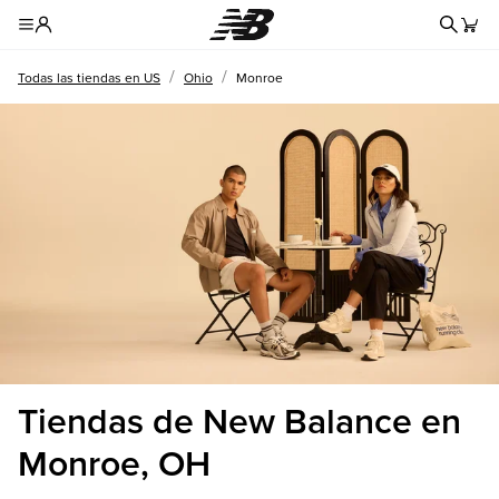
Formul
Toggle Header Menu
/
/
Todas las tiendas en US
Ohio
Monroe
Tiendas de New Balance en
Monroe, OH