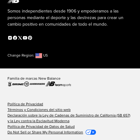
Reconsidered
Descuentos especiales
Carreras
Envío de ideas
La PISTA en New Balance
Somos independientes desde 1906 y empoderamos a las
Programa de afiliados
Sala de prensa
personas mediante el deporte y las destrezas para crear un
Productos falsificados
Información sobre el plan médico
cambio positivo en comunidades de todo el mundo.
Declaración de accesibilidad
Change Region:
US
Familia de marcas New Balance
Política de Privacidad
Términos y Condiciones del sitio web
Declaración sobre la Ley de Cadenas de Suministro de California (SB 657)
y la Ley contra la Esclavitud Moderna
Política de Privacidad de Datos de Salud
Do Not Sell or Share My Personal Information