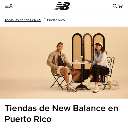
Formul
Toggle Header Menu
/
Todas las tiendas en US
Puerto Rico
Tiendas de New Balance en
Puerto Rico