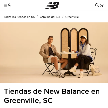
Formul
Toggle Header Menu
/
/
Todas las tiendas en US
Carolina del Sur
Greenville
Tiendas de New Balance en
Greenville, SC