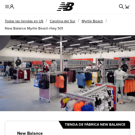
Formul
Toggle Header Menu
/
/
/
Todas las tiendas en US
Carolina del Sur
Myrtle Beach
New Balance Myrtle Beach Hwy 501
TIENDA DE FÁBRICA NEW BALANCE
New Balance