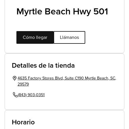
Myrtle Beach Hwy 501
Cómo llegar
Llámanos
Detalles de la tienda
4635 Factory Stores Blvd
,
Suite C190
Myrtle Beach
,
SC
,
29579
(843) 903-0351
Horario