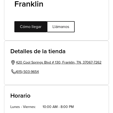
Franklin
Cómo llegar
Llámanos
Detalles de la tienda
420 Cool Springs Blvd # 130
,
Franklin
,
TN
,
37067-7262
(615) 503-9654
Horario
Lunes - Viernes
10:00 AM - 8:00 PM