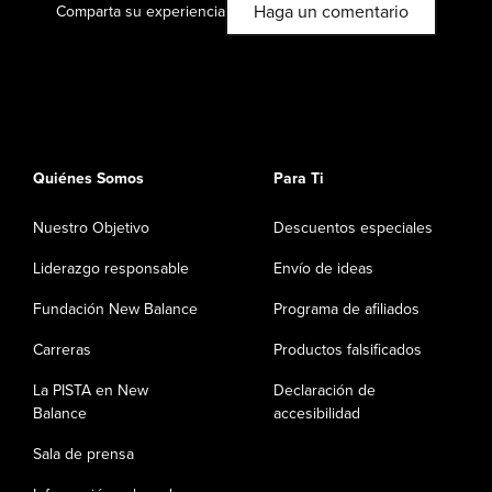
Haga un comentario
Comparta su experiencia
Quiénes Somos
Para Ti
Nuestro Objetivo
Descuentos especiales
Liderazgo responsable
Envío de ideas
Fundación New Balance
Programa de afiliados
Carreras
Productos falsificados
La PISTA en New
Declaración de
Balance
accesibilidad
Sala de prensa