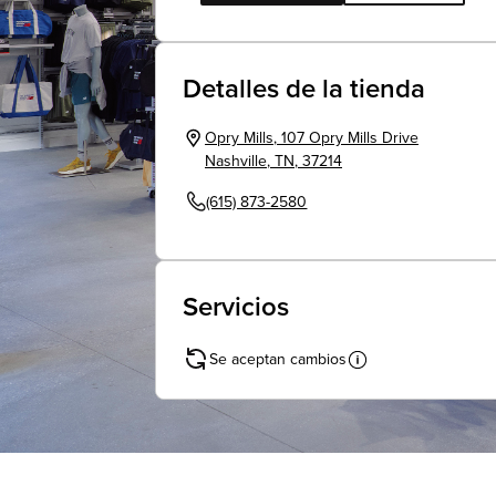
Detalles de la tienda
Opry Mills
,
107 Opry Mills Drive
Nashville
,
TN
,
37214
(615) 873-2580
Servicios
Se aceptan cambios