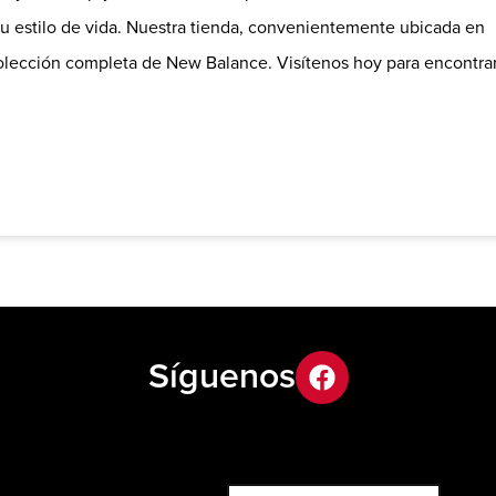
su estilo de vida. Nuestra tienda, convenientemente ubicada en
colección completa de New Balance. Visítenos hoy para encontra
Síguenos
facebook