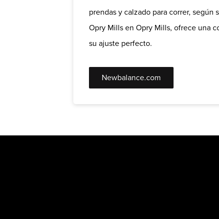
prendas y calzado para correr, según 
Opry Mills en Opry Mills, ofrece una 
su ajuste perfecto.
Newbalance.com