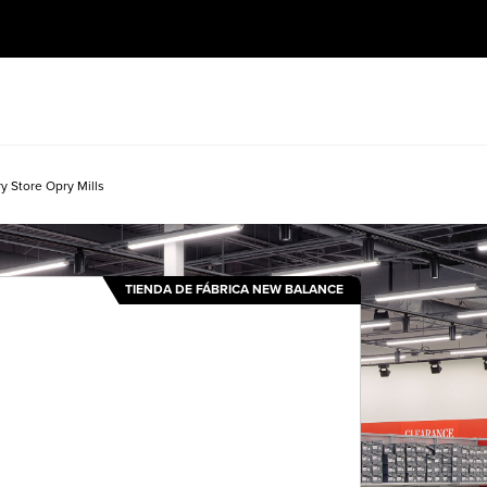
y Store Opry Mills
TIENDA DE FÁBRICA NEW BALANCE