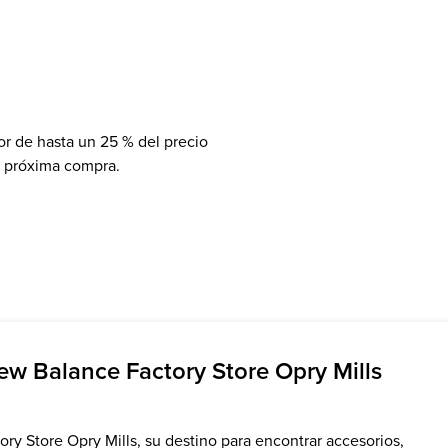
r de hasta un 25 % del precio
a próxima compra.
ew Balance Factory Store Opry Mills
y Store Opry Mills, su destino para encontrar accesorios,