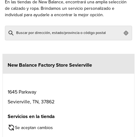
En las tiendas de New Balance, encontrará una amplia selección
de calzado y ropa. Brindamos un servicio personalizado e
individual para ayudarle a encontrar la mejor opción.
Geol
New Balance Factory Store Sevierville
1645 Parkway
Sevierville
,
TN
,
37862
Servicios en la tienda
Se aceptan cambios