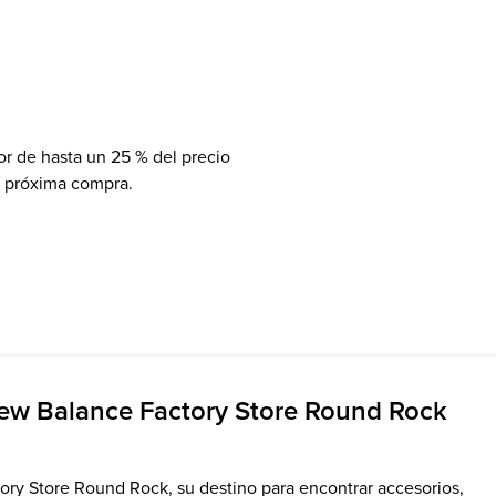
r de hasta un 25 % del precio
a próxima compra.
New Balance Factory Store Round Rock
ry Store Round Rock, su destino para encontrar accesorios,