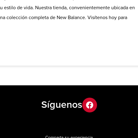
su estilo de vida. Nuestra tienda, convenientemente ubicada en
na colección completa de New Balance. Visítenos hoy para
Síguenos
facebook
Comparta su experiencia