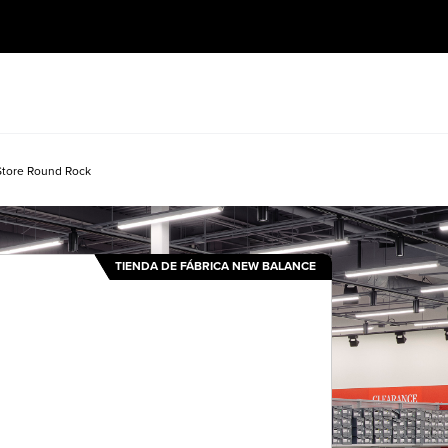
Store Round Rock
TIENDA DE FÁBRICA NEW BALANCE