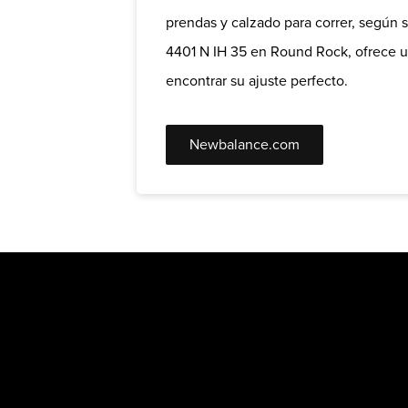
prendas y calzado para correr, según 
4401 N IH 35 en Round Rock, ofrece u
encontrar su ajuste perfecto.
Newbalance.com