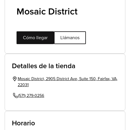
Mosaic District
Cómo llegar
Llámanos
Detalles de la tienda
Mosaic District, 2905 District Ave, Suite 150
,
Fairfax
,
VA
,
22031
(571) 279-0256
Horario