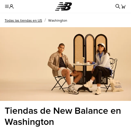
Formul
Toggle Header Menu
/
Todas las tiendas en US
Washington
Tiendas de New Balance en
Washington