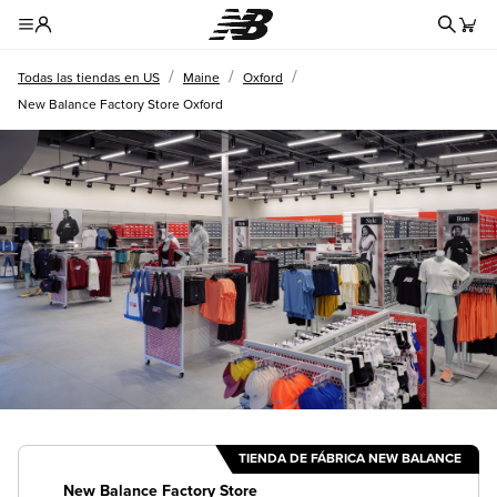
Formul
Toggle Header Menu
/
/
/
Todas las tiendas en US
Maine
Oxford
New Balance Factory Store Oxford
TIENDA DE FÁBRICA NEW BALANCE
New Balance Factory Store