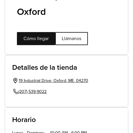
Oxford
Cómo llegar
Llámanos
Detalles de la tienda
19 Industrial Drive
,
Oxford
,
ME
,
04270
(207) 539-9022
Horario