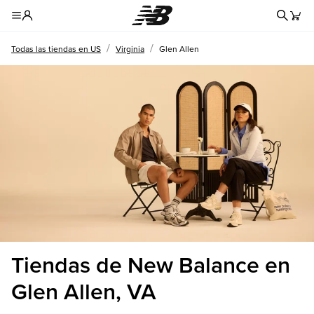
Formul
Toggle Header Menu
/
/
Todas las tiendas en US
Virginia
Glen Allen
Tiendas de New Balance en
Glen Allen, VA