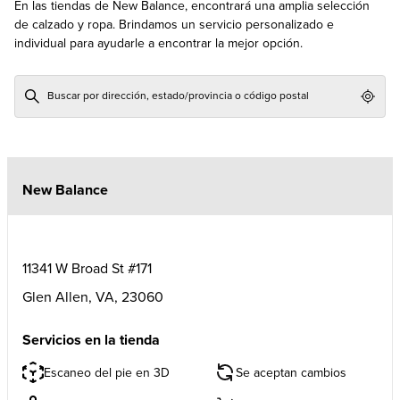
En las tiendas de New Balance, encontrará una amplia selección
de calzado y ropa. Brindamos un servicio personalizado e
individual para ayudarle a encontrar la mejor opción.
Geol
New Balance
11341 W Broad St #171
Glen Allen
,
VA
,
23060
Servicios en la tienda
Escaneo del pie en 3D
Se aceptan cambios