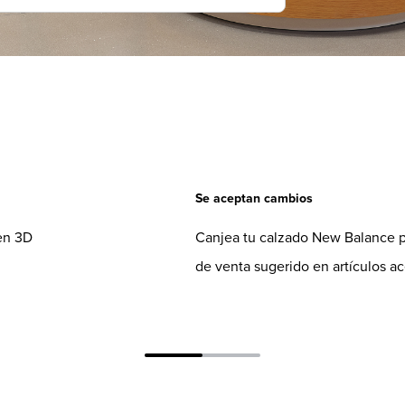
Se aceptan cambios
en 3D
Canjea tu calzado New Balance po
de venta sugerido en artículos a