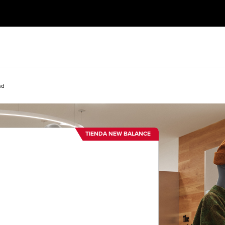
nd
TIENDA NEW BALANCE