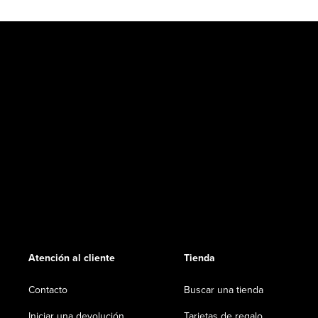
Atención al cliente
Tienda
Contacto
Buscar una tienda
Iniciar una devolución
Tarjetas de regalo