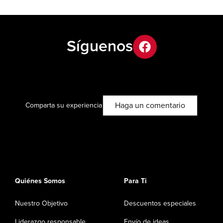
Síguenos
facebook
Haga un comentario
Comparta su experiencia
Quiénes Somos
Para Ti
Nuestro Objetivo
Descuentos especiales
Liderazgo responsable
Envío de ideas