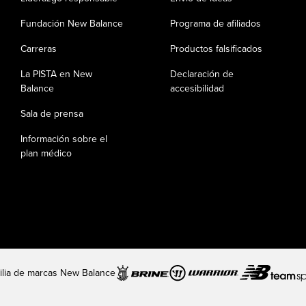
Fundación New Balance
Programa de afiliados
Carreras
Productos falsificados
La PISTA en New
Declaración de
Balance
accesibilidad
Sala de prensa
Información sobre el
plan médico
ilia de marcas New Balance