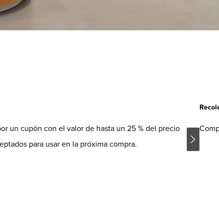
Recole
r un cupón con el valor de hasta un 25 % del precio
Compr
ceptados para usar en la próxima compra.