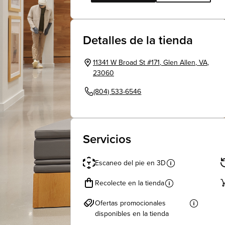
Detalles de la tienda
11341 W Broad St #171
,
Glen Allen
,
VA
,
23060
(804) 533-6546
Servicios
Escaneo del pie en 3D
Recolecte en la tienda
Ofertas promocionales
disponibles en la tienda